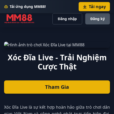
HOT
Tải ngay
Tải ứng dụng MM88!
Đăng nhập
Đăng ký
Xóc Đĩa Live - Trải Nghiệm
Cược Thật
Tham Gia
Xóc Đĩa Live là sự kết hợp hoàn hảo giữa trò chơi dân
gian Việt Nam và công nghệ phát trực tiếp hiện đại.