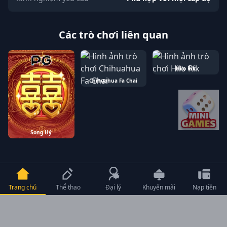
Các trò chơi liên quan
Hilo Rik
Chihuahua Fa Chai
Song Hỷ
Trang chủ
Thể thao
Đại lý
Khuyến mãi
Nạp tiền